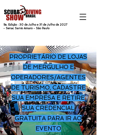
9a. Edição : 30 de Julho e 31 de Julho de 2027
-
Senac Santo Amaro -
São Paulo
PROPRIETÁRIO DE LOJAS
DE MERGULHO E
OPERADORES/AGENTES
DE TURISMO, CADASTRE
SUA EMPRESA E RETIRE
SUA CREDENCIAL
GRATUITA PARA IR AO
EVENTO